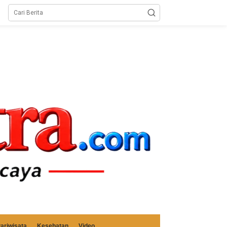
ariwisata
Kesehatan
Video