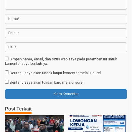
i
p
o
s
Simpan nama, email, dan situs web saya pada peramban ini untuk
komentar saya berikutnya.
Beritahu saya akan tindak lanjut komentar melalui surel.
Beritahu saya akan tulisan baru melalui surel.
Post Terkait