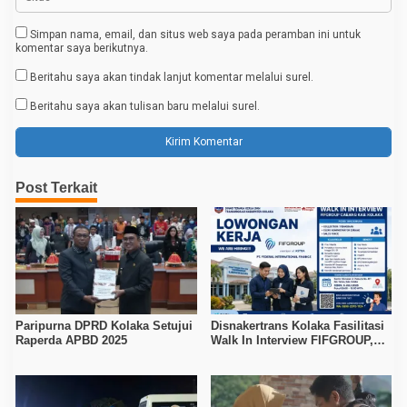
Simpan nama, email, dan situs web saya pada peramban ini untuk
komentar saya berikutnya.
Beritahu saya akan tindak lanjut komentar melalui surel.
Beritahu saya akan tulisan baru melalui surel.
Post Terkait
Paripurna DPRD Kolaka Setujui
Disnakertrans Kolaka Fasilitasi
Raperda APBD 2025
Walk In Interview FIFGROUP,
Tiga Posisi Kerja Dibuka untuk
Pencari Kerja