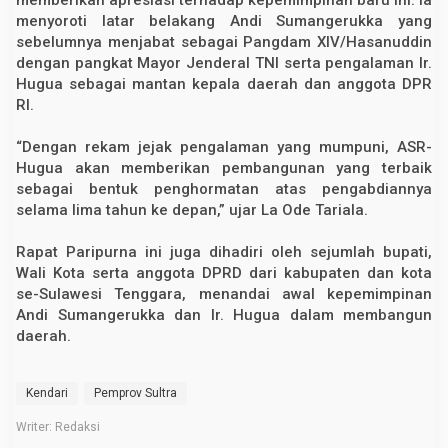
memberikan apresiasi terhadap kepemimpinan baru ini. Ia
menyoroti latar belakang Andi Sumangerukka yang
sebelumnya menjabat sebagai Pangdam XIV/Hasanuddin
dengan pangkat Mayor Jenderal TNI serta pengalaman Ir.
Hugua sebagai mantan kepala daerah dan anggota DPR
RI.
“Dengan rekam jejak pengalaman yang mumpuni, ASR-
Hugua akan memberikan pembangunan yang terbaik
sebagai bentuk penghormatan atas pengabdiannya
selama lima tahun ke depan,” ujar La Ode Tariala.
Rapat Paripurna ini juga dihadiri oleh sejumlah bupati,
Wali Kota serta anggota DPRD dari kabupaten dan kota
se-Sulawesi Tenggara, menandai awal kepemimpinan
Andi Sumangerukka dan Ir. Hugua dalam membangun
daerah.
Kendari
Pemprov Sultra
Writer: Redaksi