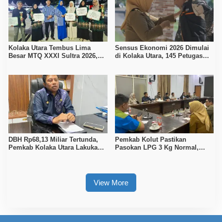
Kolaka Utara Tembus Lima
Sensus Ekonomi 2026 Dimulai
Besar MTQ XXXI Sultra 2026,
di Kolaka Utara, 145 Petugas
Raih 165 Poin dan Sabet 14
Turun Data Seluruh Masyarakat
Gelar Juara
DBH Rp68,13 Miliar Tertunda,
Pemkab Kolut Pastikan
Pemkab Kolaka Utara Lakukan
Pasokan LPG 3 Kg Normal,
Penyesuaian APBD 2026
Pengawasan Distribusi
Diperketat
View More