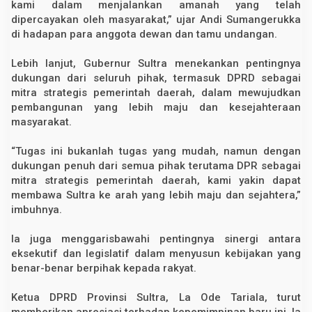
kami dalam menjalankan amanah yang telah
n
dipercayakan oleh masyarakat,” ujar Andi Sumangerukka
di hadapan para anggota dewan dan tamu undangan.
Lebih lanjut, Gubernur Sultra menekankan pentingnya
dukungan dari seluruh pihak, termasuk DPRD sebagai
mitra strategis pemerintah daerah, dalam mewujudkan
pembangunan yang lebih maju dan kesejahteraan
masyarakat.
“Tugas ini bukanlah tugas yang mudah, namun dengan
dukungan penuh dari semua pihak terutama DPR sebagai
mitra strategis pemerintah daerah, kami yakin dapat
membawa Sultra ke arah yang lebih maju dan sejahtera,”
imbuhnya.
Ia juga menggarisbawahi pentingnya sinergi antara
eksekutif dan legislatif dalam menyusun kebijakan yang
benar-benar berpihak kepada rakyat.
Ketua DPRD Provinsi Sultra, La Ode Tariala, turut