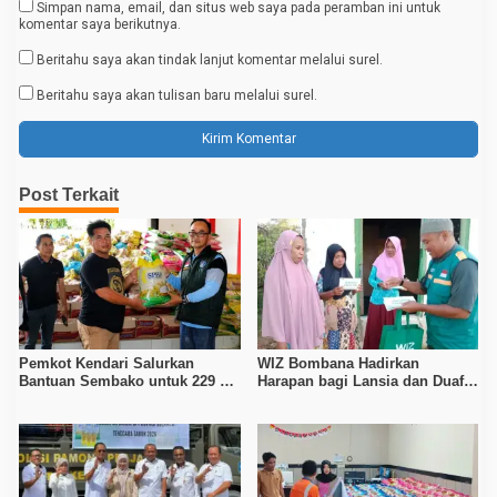
Simpan nama, email, dan situs web saya pada peramban ini untuk
komentar saya berikutnya.
Beritahu saya akan tindak lanjut komentar melalui surel.
Beritahu saya akan tulisan baru melalui surel.
Post Terkait
Pemkot Kendari Salurkan
WIZ Bombana Hadirkan
Bantuan Sembako untuk 229 KK
Harapan bagi Lansia dan Duafa
Terdampak Banjir di Wua-Wua
Lewat Program Berkah Peduli