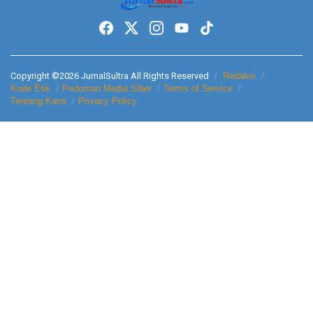
Copyright ©2026 JurnalSultra All Rights Reserved
Redaksi
Kode Etik
Pedoman Media Siber
Terms of Service
Tentang Kami
Privacy Policy