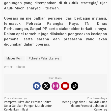
gabungan yang ditempatkan di titik-titik strategis,” ujar
AKBP Moch Isharyadi Fitriawan.
Operasi ini melibatkan personel dari berbagai instansi,
termasuk Polresta Palangka Raya, TNI, Dinas
Perhubungan, Satpol PP, serta stakeholder terkait lainnya.
Dalam apel tersebut juga dilakukan pengecekan kesiapan
personel serta sarana dan prasarana yang akan
digunakan dalam operasi.
Mabes Polri
Polresta Palangkaraya
Writer: Redaksi
Ikuti Kami
N
Pos sebelumnya
Pos berikutnya
Pemprov Sultra dan Pemkab Koltim
Menag Tegaskan Tidak Ada Suap
a
Gelar Gerakan Pangan Murah untuk
dalam Promosi Jabatan di
Kendalikan Inflasi
Kemenag