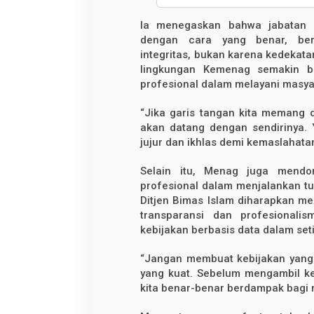
Ia menegaskan bahwa jabatan 
dengan cara yang benar, berd
integritas, bukan karena kedekata
lingkungan Kemenag semakin ber
profesional dalam melayani masya
“Jika garis tangan kita memang d
akan datang dengan sendirinya. 
jujur dan ikhlas demi kemaslahata
Selain itu, Menag juga mendor
profesional dalam menjalankan t
Ditjen Bimas Islam diharapkan men
transparansi dan profesionali
kebijakan berbasis data dalam se
“Jangan membuat kebijakan yang t
yang kuat. Sebelum mengambil ke
kita benar-benar berdampak bagi 