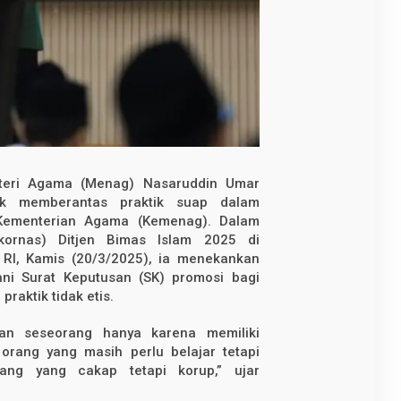
eri Agama (Menag) Nasaruddin Umar
k memberantas praktik suap dalam
 Kementerian Agama (Kemenag). Dalam
kornas) Ditjen Bimas Islam 2025 di
 RI, Kamis (20/3/2025), ia menekankan
ni Surat Keputusan (SK) promosi bagi
raktik tidak etis.
an seseorang hanya karena memiliki
orang yang masih perlu belajar tetapi
orang yang cakap tetapi korup,” ujar