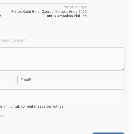
Pos berikutnya
Polres Kolut Gelar Operasi Ketupat Anoa 2025
n
untuk Amankan Idul Fitri
wajib ditandai
*
n ini untuk komentar saya berikutnya.
el.