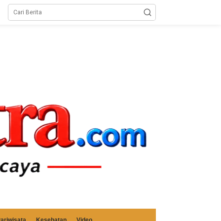
ariwisata
Kesehatan
Video