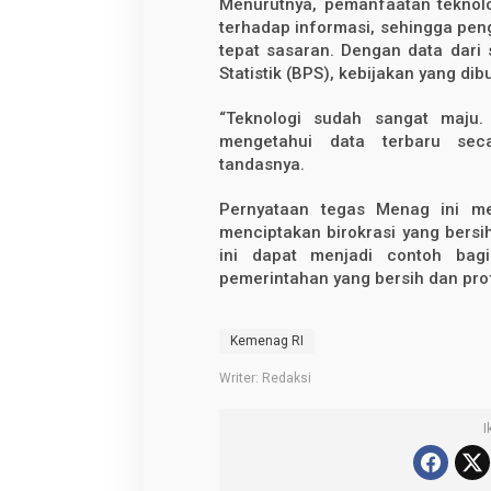
Menurutnya, pemanfaatan teknol
terhadap informasi, sehingga peng
tepat sasaran. Dengan data dari
Statistik (BPS), kebijakan yang dib
“Teknologi sudah sangat maju.
mengetahui data terbaru seca
tandasnya.
Pernyataan tegas Menag ini m
menciptakan birokrasi yang bersih
ini dapat menjadi contoh bagi
pemerintahan yang bersih dan pro
Kemenag RI
Writer: Redaksi
I