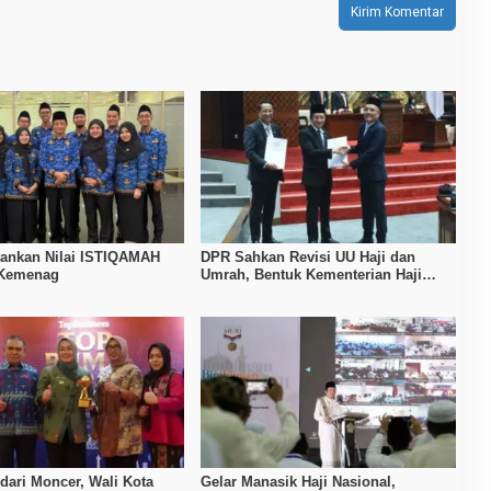
ankan Nilai ISTIQAMAH
DPR Sahkan Revisi UU Haji dan
 Kemenag
Umrah, Bentuk Kementerian Haji
dengan Sistem One Stop Service
ari Moncer, Wali Kota
Gelar Manasik Haji Nasional,