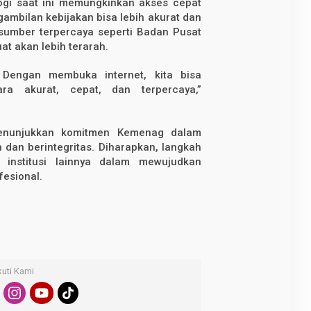
ogi saat ini memungkinkan akses cepat
ambilan kebijakan bisa lebih akurat dan
 sumber terpercaya seperti Badan Pusat
uat akan lebih terarah.
 Dengan membuka internet, kita bisa
ra akurat, cepat, dan terpercaya,”
enunjukkan komitmen Kemenag dalam
 dan berintegritas. Diharapkan, langkah
 institusi lainnya dalam mewujudkan
fesional.
kuti Kami