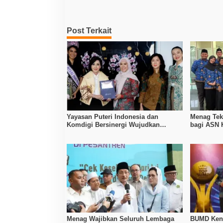
Post Terkait
Yayasan Puteri Indonesia dan
Menag Tek
Komdigi Bersinergi Wujudkan
bagi ASN
Internet Aman untuk Anak
Menag Wajibkan Seluruh Lembaga
BUMD Kend