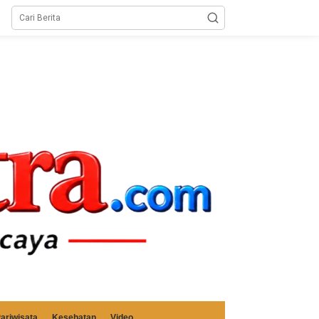
ariwisata
Kesehatan
Video