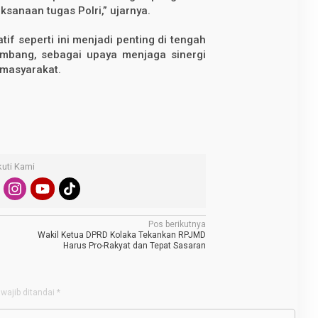
ksanaan tugas Polri,” ujarnya.
if seperti ini menjadi penting di tengah
embang, sebagai upaya menjaga sinergi
 masyarakat.
kuti Kami
Pos berikutnya
Wakil Ketua DPRD Kolaka Tekankan RPJMD
Harus Pro-Rakyat dan Tepat Sasaran
wajib ditandai
*