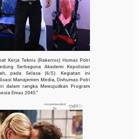
at Kerja Teknis (Rakernis) Humas Polri
edung Serbaguna Akademi Kepolisian
h, pada Selasa (6/5). Kegiatan ini
lisasi Manajemen Media, Divhumas Polri
lri dalam rangka Mewujudkan Program
nesia Emas 2045.”