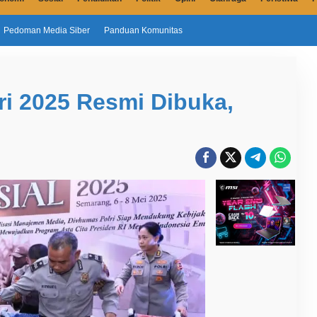
Pedoman Media Siber
Panduan Komunitas
i 2025 Resmi Dibuka,