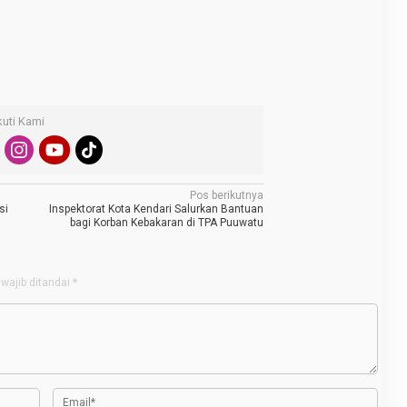
kuti Kami
Pos berikutnya
si
Inspektorat Kota Kendari Salurkan Bantuan
bagi Korban Kebakaran di TPA Puuwatu
wajib ditandai
*