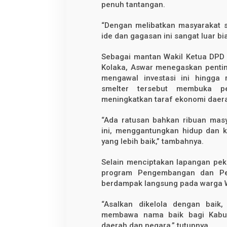
penuh tantangan.
“Dengan melibatkan masyarakat 
ide dan gagasan ini sangat luar bi
Sebagai mantan Wakil Ketua DPD
Kolaka, Aswar menegaskan penti
mengawal investasi ini hingga
smelter tersebut membuka p
meningkatkan taraf ekonomi daer
“Ada ratusan bahkan ribuan masy
ini, menggantungkan hidup dan 
yang lebih baik,” tambahnya.
Selain menciptakan lapangan peker
program Pengembangan dan Pe
berdampak langsung pada warga Wo
“Asalkan dikelola dengan baik
membawa nama baik bagi Kabupa
daerah dan negara,” tutupnya.