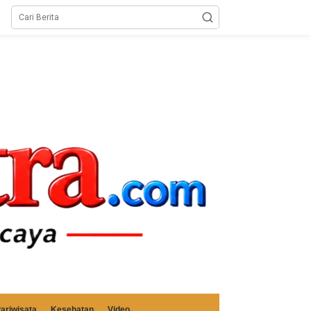
ariwisata
Kesehatan
Video