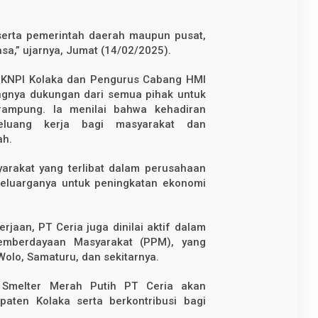
serta pemerintah daerah maupun pusat,
asa,” ujarnya, Jumat (14/02/2025).
 KNPI Kolaka dan Pengurus Cabang HMI
ngnya dukungan dari semua pihak untuk
 rampung. Ia menilai bahwa kehadiran
eluang kerja bagi masyarakat dan
ah.
arakat yang terlibat dalam perusahaan
keluarganya untuk peningkatan ekonomi
jaan, PT Ceria juga dinilai aktif dalam
mberdayaan Masyarakat (PPM), yang
lo, Samaturu, dan sekitarnya.
, Smelter Merah Putih PT Ceria akan
ten Kolaka serta berkontribusi bagi