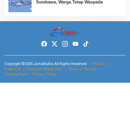
Sumbawa, Warga Tetap Waspada
Copyright ©2026 JurnalSultra All Rights Reserved
Redaksi
Kode Etik
Pedoman Media Siber
Terms of Service
Tentang Kami
Privacy Policy