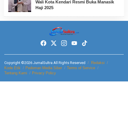
Wali Kota Kendari Resmi Buka Manasik
Haji 2025
Copyright ©2026 JurnalSultra All Rights Reserved
Redaksi
Kode Etik
Pedoman Media Siber
Terms of Service
Tentang Kami
Privacy Policy