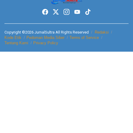
Copyright ©2026 JurnalSultra All Rights Reserved
Redaksi
Kode Etik
Pedoman Media Siber
Terms of Service
Tentang Kami
Privacy Policy