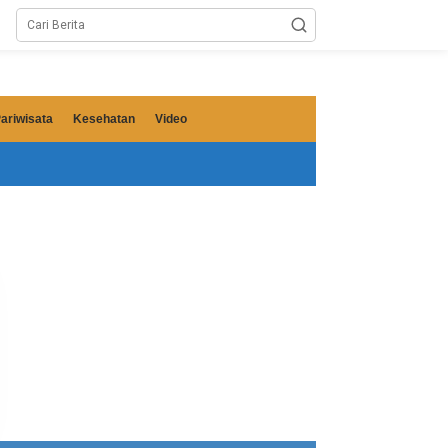
ariwisata
Kesehatan
Video