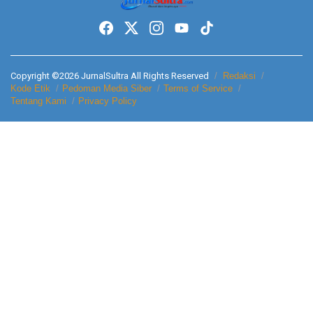
Copyright ©2026 JurnalSultra All Rights Reserved
Redaksi
Kode Etik
Pedoman Media Siber
Terms of Service
Tentang Kami
Privacy Policy