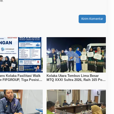
el.
ans Kolaka Fasilitasi Walk
Kolaka Utara Tembus Lima Besar
ew FIFGROUP, Tiga Posisi
MTQ XXXI Sultra 2026, Raih 165 Poin
ka untuk Pencari Kerja
dan Sabet 14 Gelar Juara