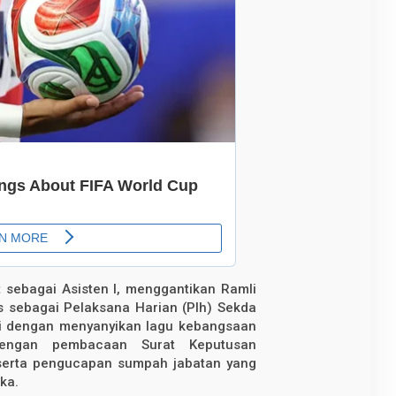
 sebagai Asisten I, menggantikan Ramli
 sebagai Pelaksana Harian (Plh) Sekda
lai dengan menyanyikan lagu kebangsaan
 dengan pembacaan Surat Keputusan
 serta pengucapan sumpah jabatan yang
ka.