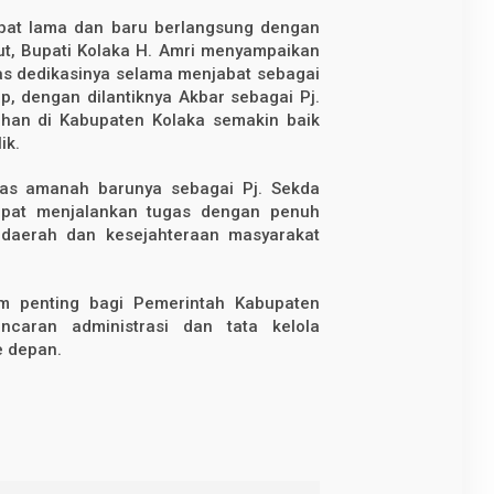
abat lama dan baru berlangsung dengan
ut, Bupati Kolaka H. Amri menyampaikan
as dedikasinya selama menjabat sebagai
p, dengan dilantiknya Akbar sebagai Pj.
ahan di Kabupaten Kolaka semakin baik
ik.
tas amanah barunya sebagai Pj. Sekda
dapat menjalankan tugas dengan penuh
daerah dan kesejahteraan masyarakat
um penting bagi Pemerintah Kabupaten
caran administrasi dan tata kelola
e depan.