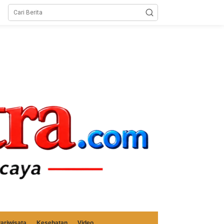
ariwisata
Kesehatan
Video