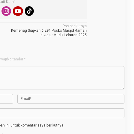
kuti Kami
Pos berikutnya
Kemenag Siapkan 6.291 Posko Masjid Ramah
di Jalur Mudik Lebaran 2025
wajib ditandai
*
n ini untuk komentar saya berikutnya.