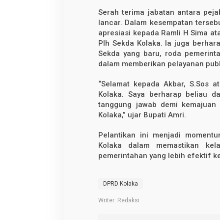
Serah terima jabatan antara pej
lancar. Dalam kesempatan terseb
apresiasi kepada Ramli H Sima at
Plh Sekda Kolaka. Ia juga berhara
Sekda yang baru, roda pemerint
dalam memberikan pelayanan publ
“Selamat kepada Akbar, S.Sos a
Kolaka. Saya berharap beliau 
tanggung jawab demi kemajuan 
Kolaka,” ujar Bupati Amri.
Pelantikan ini menjadi moment
Kolaka dalam memastikan kelan
pemerintahan yang lebih efektif k
DPRD Kolaka
Writer: Redaksi