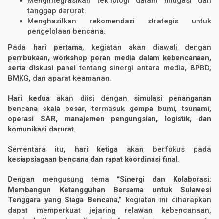
Mengintegrasikan teknologi dalam mitigasi dan
tanggap darurat.
Menghasilkan rekomendasi strategis untuk
pengelolaan bencana.
Pada
hari pertama
, kegiatan akan diawali dengan
pembukaan, workshop peran media dalam kebencanaan,
serta diskusi panel
tentang sinergi antara media, BPBD,
BMKG, dan aparat keamanan.
Hari kedua
akan diisi dengan
simulasi penanganan
bencana skala besar
, termasuk
gempa bumi, tsunami,
operasi SAR, manajemen pengungsian, logistik, dan
komunikasi darurat
.
Sementara itu,
hari ketiga
akan berfokus pada
kesiapsiagaan bencana dan rapat koordinasi final
.
Dengan mengusung tema
“Sinergi dan Kolaborasi:
Membangun Ketangguhan Bersama untuk Sulawesi
Tenggara yang Siaga Bencana,”
kegiatan ini diharapkan
dapat memperkuat jejaring relawan kebencanaan,