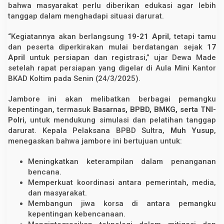
bahwa masyarakat perlu diberikan edukasi agar lebih
tanggap dalam menghadapi situasi darurat.
“Kegiatannya akan berlangsung
19-21 April
, tetapi tamu
dan peserta diperkirakan mulai berdatangan sejak
17
April
untuk persiapan dan registrasi,” ujar Dewa Made
setelah rapat persiapan yang digelar di Aula Mini Kantor
BKAD Koltim pada Senin (24/3/2025).
Jambore ini akan melibatkan berbagai pemangku
kepentingan, termasuk
Basarnas, BPBD, BMKG, serta TNI-
Polri
, untuk mendukung simulasi dan pelatihan tanggap
darurat. Kepala Pelaksana BPBD Sultra,
Muh Yusup
,
menegaskan bahwa jambore ini bertujuan untuk:
Meningkatkan keterampilan dalam penanganan
bencana.
Memperkuat koordinasi antara pemerintah, media,
dan masyarakat.
Membangun jiwa korsa di antara pemangku
kepentingan kebencanaan.