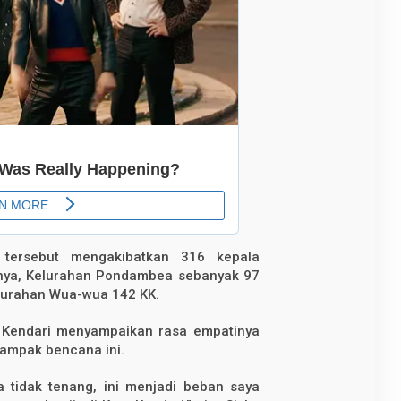
tersebut mengakibatkan 316 kepala
nnya, Kelurahan Pondambea sebanyak 97
elurahan Wua-wua 142 KK.
a Kendari menyampaikan rasa empatinya
ampak bencana ini.
a tidak tenang, ini menjadi beban saya