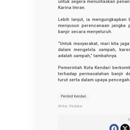
untuk segera menuntaskan penanga
Karina Imran.
Lebih lanjut, ia mengungkapkan
menyusun perencanaan jangka p
banjir secara menyeluruh.
“Untuk masyarakat, mari kita jaga
dalam mengelola sampah, karen
adalah sampah,” tambahnya.
Pemerintah Kota Kendari berkomi
terhadap permasalahan banjir d
turut serta dalam upaya pencegah
Pemkot Kendari
Writer: Redaksi
I