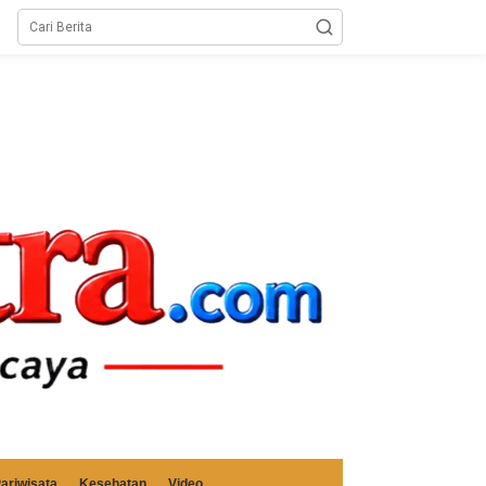
ariwisata
Kesehatan
Video