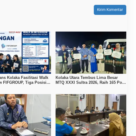
ans Kolaka Fasilitasi Walk
Kolaka Utara Tembus Lima Besar
ew FIFGROUP, Tiga Posisi
MTQ XXXI Sultra 2026, Raih 165 Poin
ka untuk Pencari Kerja
dan Sabet 14 Gelar Juara