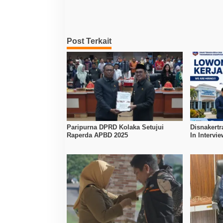
Post Terkait
Paripurna DPRD Kolaka Setujui
Disnakertr
Raperda APBD 2025
In Intervi
Kerja Dibu