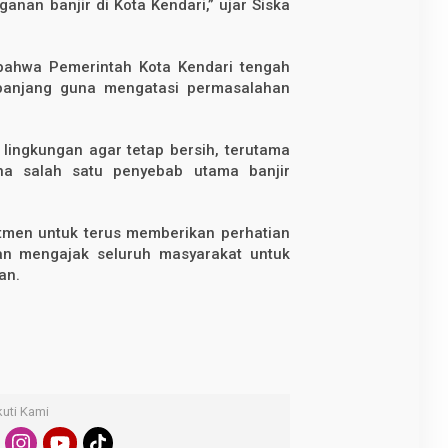
nan banjir di Kota Kendari,” ujar Siska
 bahwa Pemerintah Kota Kendari tengah
anjang guna mengatasi permasalahan
 lingkungan agar tetap bersih, terutama
a salah satu penyebab utama banjir
tmen untuk terus memberikan perhatian
an mengajak seluruh masyarakat untuk
an.
kuti Kami