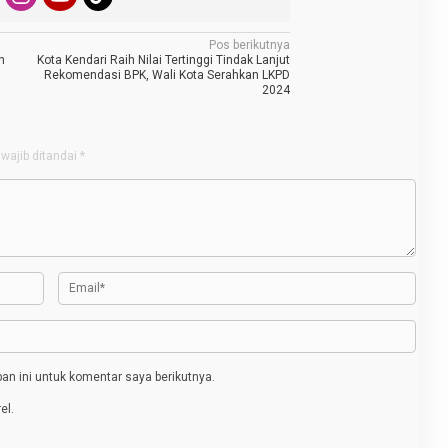
Pos berikutnya
h
Kota Kendari Raih Nilai Tertinggi Tindak Lanjut
Rekomendasi BPK, Wali Kota Serahkan LKPD
2024
wajib ditandai
*
n ini untuk komentar saya berikutnya.
el.