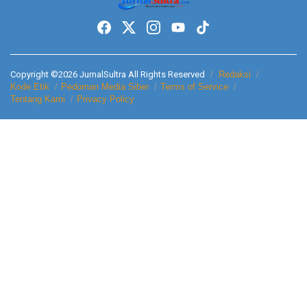
Copyright ©2026 JurnalSultra All Rights Reserved
Redaksi
Kode Etik
Pedoman Media Siber
Terms of Service
Tentang Kami
Privacy Policy