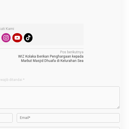
kuti Kami
Pos berikutnya
n
WIZ Kolaka Berikan Penghargaan kepada
Marbut Masjid Dhuafa di Kelurahan Sea
wajib ditandai
*