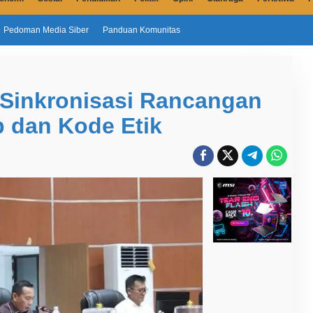
Pedoman Media Siber
Panduan Komunitas
Sinkronisasi Rancangan
b dan Kode Etik