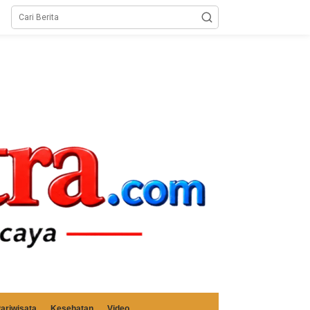
ariwisata
Kesehatan
Video