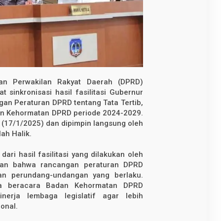
 Perwakilan Rakyat Daerah (DPRD)
 sinkronisasi hasil fasilitasi Gubernur
gan Peraturan DPRD tentang Tata Tertib,
dan Kehormatan DPRD periode 2024-2029.
 (17/1/2025) dan dipimpin langsung oleh
lah Halik.
dari hasil fasilitasi yang dilakukan oleh
kan bahwa rancangan peraturan DPRD
ran perundang-undangan yang berlaku.
ata beracara Badan Kehormatan DPRD
erja lembaga legislatif agar lebih
onal.