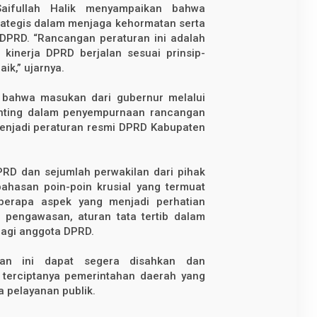
aifullah Halik menyampaikan bahwa
rategis dalam menjaga kehormatan serta
DPRD. “Rancangan peraturan ini adalah
inerja DPRD berjalan sesuai prinsip-
aik,” ujarnya.
n bahwa masukan dari gubernur melalui
penting dalam penyempurnaan rancangan
menjadi peraturan resmi DPRD Kabupaten
DPRD dan sejumlah perwakilan dari pihak
ahasan poin-poin krusial yang termuat
berapa aspek yang menjadi perhatian
 pengawasan, aturan tata tertib dalam
bagi anggota DPRD.
ran ini dapat segera disahkan dan
 terciptanya pemerintahan daerah yang
a pelayanan publik.