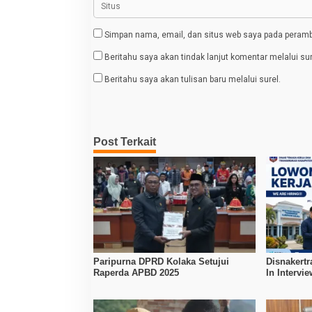
Simpan nama, email, dan situs web saya pada peramba
Beritahu saya akan tindak lanjut komentar melalui sur
Beritahu saya akan tulisan baru melalui surel.
Post Terkait
Paripurna DPRD Kolaka Setujui
Disnakertr
Raperda APBD 2025
In Intervi
Kerja Dibu