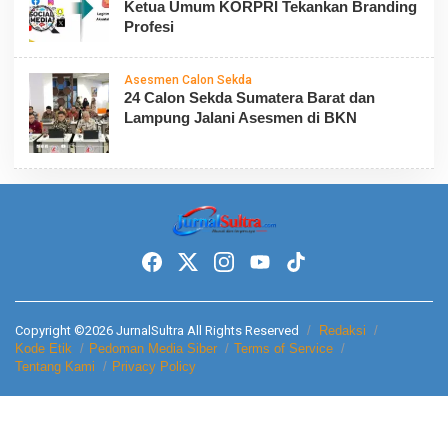
Ketua Umum KORPRI Tekankan Branding
Profesi
Asesmen Calon Sekda
24 Calon Sekda Sumatera Barat dan
Lampung Jalani Asesmen di BKN
Copyright ©2026 JurnalSultra All Rights Reserved
Redaksi
Kode Etik
Pedoman Media Siber
Terms of Service
Tentang Kami
Privacy Policy