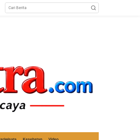
ariwisata
Kesehatan
Video