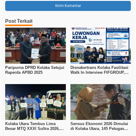
Post Terkait
Paripurna DPRD Kolaka Setujui
Disnakertrans Kolaka Fasilitasi
Raperda APBD 2025
Walk In Interview FIFGROUP,
Tiga Posisi Kerja Dibuka untuk
Pencari Kerja
Kolaka Utara Tembus Lima
Sensus Ekonomi 2026 Dimulai
Besar MTQ XXXI Sultra 2026,
di Kolaka Utara, 145 Petugas
Raih 165 Poin dan Sabet 14
Turun Data Seluruh Masyarakat