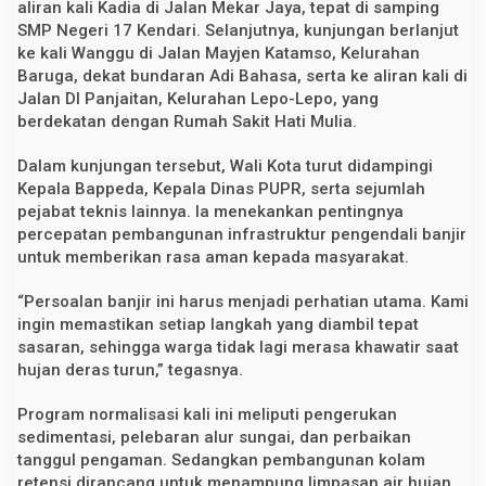
aliran kali Kadia di Jalan Mekar Jaya, tepat di samping
SMP Negeri 17 Kendari. Selanjutnya, kunjungan berlanjut
ke kali Wanggu di Jalan Mayjen Katamso, Kelurahan
Baruga, dekat bundaran Adi Bahasa, serta ke aliran kali di
Jalan DI Panjaitan, Kelurahan Lepo-Lepo, yang
berdekatan dengan Rumah Sakit Hati Mulia.
Dalam kunjungan tersebut, Wali Kota turut didampingi
Kepala Bappeda, Kepala Dinas PUPR, serta sejumlah
pejabat teknis lainnya. Ia menekankan pentingnya
percepatan pembangunan infrastruktur pengendali banjir
untuk memberikan rasa aman kepada masyarakat.
“Persoalan banjir ini harus menjadi perhatian utama. Kami
ingin memastikan setiap langkah yang diambil tepat
sasaran, sehingga warga tidak lagi merasa khawatir saat
hujan deras turun,” tegasnya.
Program normalisasi kali ini meliputi pengerukan
sedimentasi, pelebaran alur sungai, dan perbaikan
tanggul pengaman. Sedangkan pembangunan kolam
retensi dirancang untuk menampung limpasan air hujan