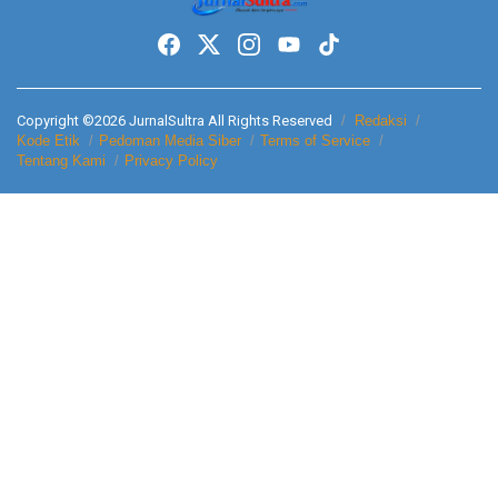
Copyright ©2026 JurnalSultra All Rights Reserved
Redaksi
Kode Etik
Pedoman Media Siber
Terms of Service
Tentang Kami
Privacy Policy