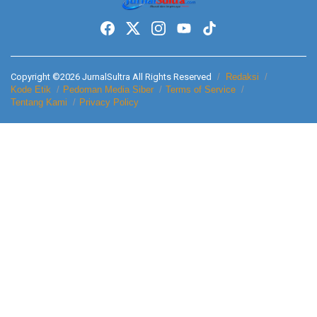
Copyright ©2026 JurnalSultra All Rights Reserved
Redaksi
Kode Etik
Pedoman Media Siber
Terms of Service
Tentang Kami
Privacy Policy