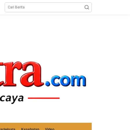
ariwisata
Kesehatan
Video