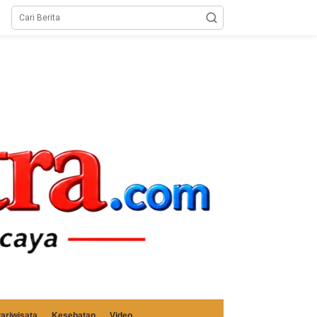
ariwisata
Kesehatan
Video